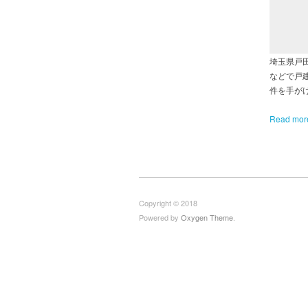
埼玉県戸
などで戸
件を手が
Read mor
Copyright © 2018
Powered by
Oxygen Theme
.