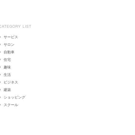
CATEGORY LIST
サービス
サロン
自動車
住宅
趣味
生活
ビジネス
建築
ショッピング
スクール