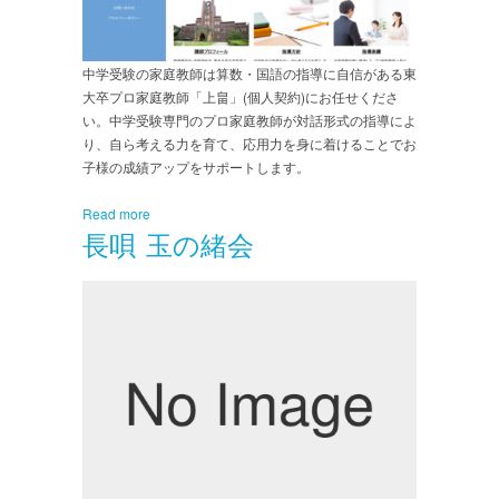
中学受験の家庭教師は算数・国語の指導に自信がある東
大卒プロ家庭教師「上畠」(個人契約)にお任せくださ
い。中学受験専門のプロ家庭教師が対話形式の指導によ
り、自ら考える力を育て、応用力を身に着けることでお
子様の成績アップをサポートします。
Read more
長唄 玉の緒会