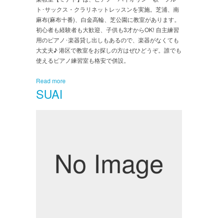
ト･サックス・クラリネットレッスンを実施。芝浦、南
麻布(麻布十番)、白金高輪、芝公園に教室があります。
初心者も経験者も大歓迎、子供も3才からOK! 自主練習
用のピアノ･楽器貸し出しもあるので、楽器がなくても
大丈夫♪ 港区で教室をお探しの方はぜひどうぞ。誰でも
使えるピアノ練習室も格安で併設。
Read more
SUAI