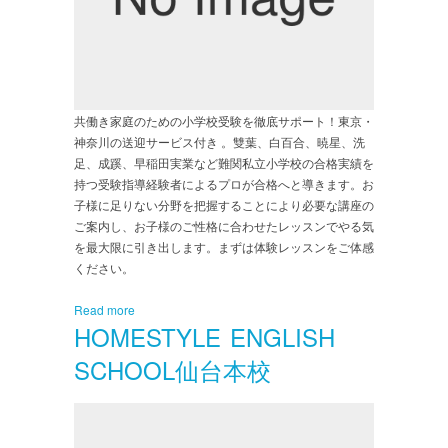
共働き家庭のための小学校受験を徹底サポート！東京・
神奈川の送迎サービス付き 。雙葉、白百合、暁星、洗
足、成蹊、早稲田実業など難関私立小学校の合格実績を
持つ受験指導経験者によるプロが合格へと導きます。お
子様に足りない分野を把握することにより必要な講座の
ご案内し、お子様のご性格に合わせたレッスンでやる気
を最大限に引き出します。まずは体験レッスンをご体感
ください。
Read more
HOMESTYLE ENGLISH
SCHOOL仙台本校