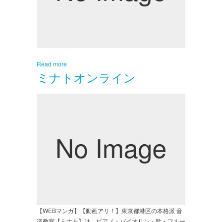
Read more
ミナトオンライン
【WEBマンガ】【動画アリ！】東京都港区の本格派 音
楽教室【ミナト】は、ピアノ・バイオリン・歌・フルー