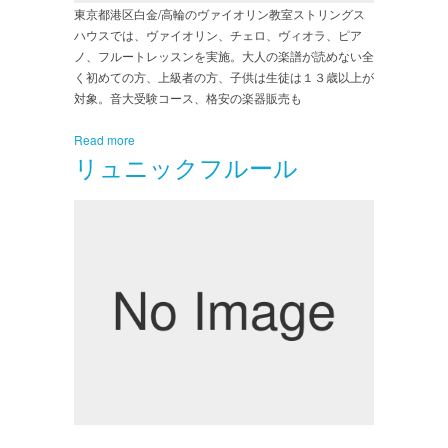
東京都港区白金/高輪のヴァイオリン教室ストリングス
ハウスでは、ヴァイオリン、チェロ、ヴィオラ、ピア
ノ、フルートレッスンを実施。大人の楽譜が読めない全
く初めての方、上級者の方、子供は生徒は１３歳以上が
対象。音大受験コース、格安の楽器販売も
Read more
リュニックフルール