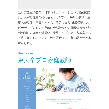
話し方教室の名門・日本コミュニケーション学院(東京)
は、あがり症専門特化校として9万人・36年の実績。重
度あがり症・声震え・どもり吃音つまり 成果保証。ス
ピーチとプレゼン指導ほか会話雑談や人間関係改善と評
判の話し方講座が勢揃い。業界トップの話し方教室とし
て広く知られています。渋谷区代々木。新宿駅と代々木
駅からすぐ。
Read more
東大卒プロ家庭教師