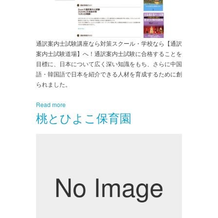
通訳案内士試験講座なら対策スクール・学校なら【通訳
案内士試験道場】へ！通訳案内士試験に合格することを
目標に、日本について広く深い知識をもち、さらに中国
語・韓国語で日本を紹介できる人材を育成するために創
られました。
Read more
桃とひよこ保育園