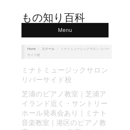
もの知り百科
Menu
Home
/
スクール
/
ミナトミュージックサロン リバー
サイド校
ミナトミュージックサロン
リバーサイド校
芝浦のピアノ教室｜芝浦ア
イランド近く・サントリー
ホール発表会あり｜ミナト
音楽教室 | 港区のピアノ教