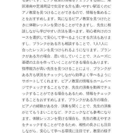
区港南や芝浦周辺で生活する方も通いやすい駅近くのピ
アノ教室を見つけることができるので、情報を集めるこ
とをおすすめします。気になるピアノ教室を見つけたと
きに体験レッスンを受けることができますし、先生に相
談しながら学びやすい方法を選べます。初心者向けのコ
ースを選択して安心して学べるようにする方法もありま
すし、ブランクがある方も相談することで、1人1人に
合ったレッスンを見つけられるようになります。ブラン
クがある方の場合、思い出していくことで、スムーズに
基礎の土台を作っていくことができる場合もあります。
指導能力が高い先生を見つけることにより、ブランクが
ある方も状況をチェックしながら効率よく学べるように
サポートしてくれます。ピアノ教室の情報をホームペー
ジでチェックすることもでき、先生の演奏を動画でチェ
ックすることができる場合もあるため、情報をチェック
することをおすすめします。ブランクがある方の場合、
ピアノの経験がある分、演奏を聞くことで、先生の演奏
がとてもうまいことなど、テクニックなども参考になり
ます。体験レッスンを受ける場合も、先生の教えやすさ
をチェックすることができるため、相性の良さにも注目
しながら、安心して学べる環境に注目です。教室の様子