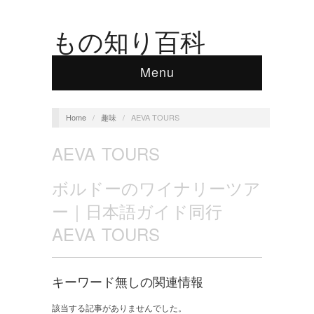
もの知り百科
Menu
Home
/
趣味
/
AEVA TOURS
AEVA TOURS
ボルドーのワイナリーツア
ー｜日本語ガイド同行
AEVA TOURS
キーワード無しの関連情報
該当する記事がありませんでした。