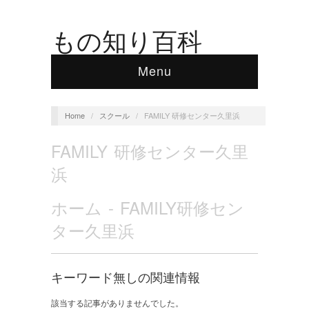
もの知り百科
Menu
Home
/
スクール
/
FAMILY 研修センター久里浜
FAMILY 研修センター久里
浜
ホーム - FAMILY研修セン
ター久里浜
キーワード無しの関連情報
該当する記事がありませんでした。