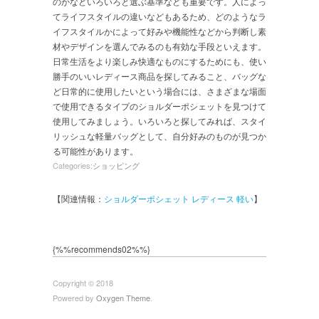
のかなどいろいろと選ぶ基準なども重要です。人によっ
てライフスタイルの違いなどもあるため、どのようなラ
イフスタイルかによって好みや機能性などから判断し素
材やデザインを選んでみるのも有効な手段といえます。
日常生活をより楽しみ快適なものにするためにも、使い
勝手のいいレディース商品を探してみること、バッグな
ど日常的に使用したいという場合には、さまざまな場面
で使用できるタイプのショルダーポシェットを見つけて
使用してみましょう。いろいろと探してみれば、スタイ
リッシュな軽量バッグとして、自分好みのものが見つか
る可能性があります。
Categories:
ショッピング
【関連情報：
ショルダーポシェット レディース 軽い
】
{%%recommends02%%}
Copyright © 2018
Powered by
Oxygen Theme
.