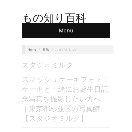
もの知り百科
Menu
Home
/
趣味
/
スタジオミルク
スタジオミルク
スマッシュケーキフォト！
ケーキと一緒にお誕生日記
念写真を撮影したい方へ。
｜東京都杉並区の写真館
【スタジオミルク】