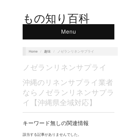
もの知り百科
Menu
Home
/
趣味
/
ノゼランリネンサプライ
ノゼランリネンサプライ
沖縄のリネンサプライ業者
ならノゼランリネンサプラ
イ【沖縄県全域対応】
キーワード無しの関連情報
該当する記事がありませんでした。